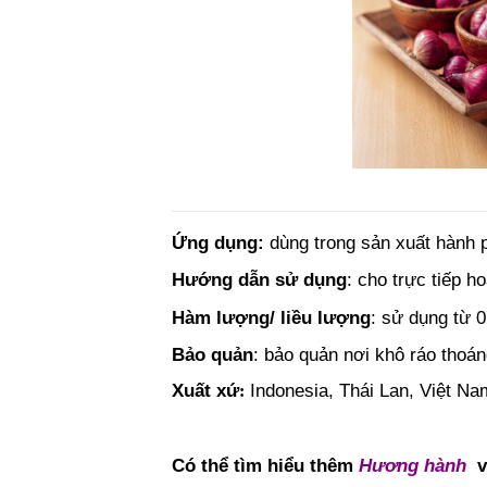
Ứng dụng:
dùng trong sản xuất hành ph
Hướng dẫn sử dụng
: cho trực tiếp 
Hàm lượng/ liều lượng
: sử dụng từ 0
Bảo quản
: bảo quản nơi khô ráo thoán
Xuất xứ
Indonesia, Thái Lan, Việt Na
:
Có thể tìm hiểu thêm
Hương hành