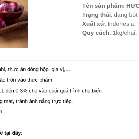
Tên sản phẩm: H
Trạng thái
: dạng bộ
Xuất xứ
: Indonesia,
Quy cách
: 1kg/chai,
i, thức ăn đóng hộp, gia vị,...
hoặc trộn vào thực phẩm
.1 đến 0.3% cho vào cuối quá trình chế biến
g mát, tránh ánh nắng trực tiếp.
m
về
tại đây: