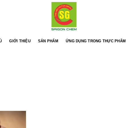
Ủ
GIỚI THIỆU
SẢN PHẨM
ỨNG DỤNG TRONG THỰC PHẨM