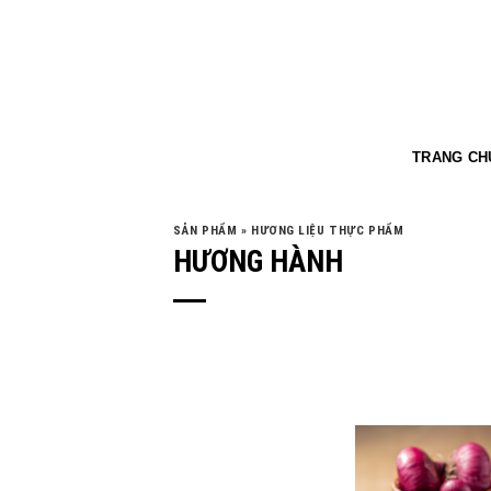
TRANG CH
SẢN PHẨM
»
HƯƠNG LIỆU THỰC PHẨM
HƯƠNG HÀNH