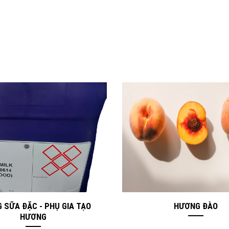
 SỮA ĐẶC - PHỤ GIA TẠO
HƯƠNG ĐÀO
HƯƠNG