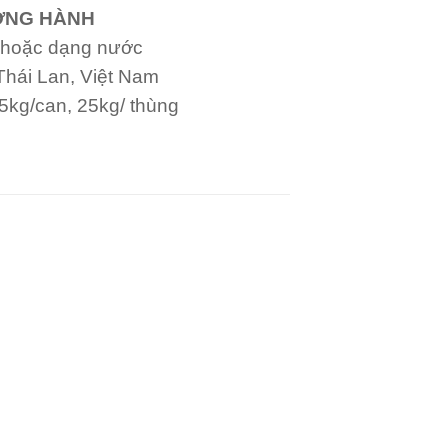
ƯƠNG HÀNH
t hoặc dạng nước
 Thái Lan, Việt Nam
 5kg/can, 25kg/ thùng