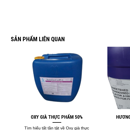
SẢN PHẨM LIÊN QUAN
OXY GIÀ THỰC PHẨM 50%
HƯƠNG
Tìm hiểu tất tần tật về Oxy già thực