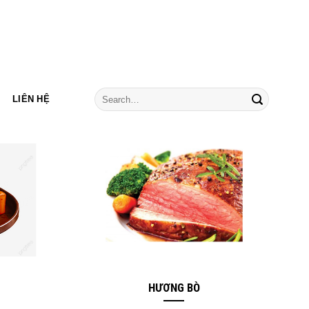
LIÊN HỆ
HƯƠNG BÒ