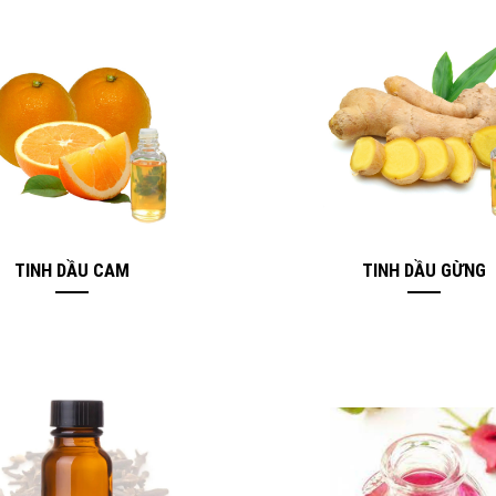
TINH DẦU CAM
TINH DẦU GỪNG