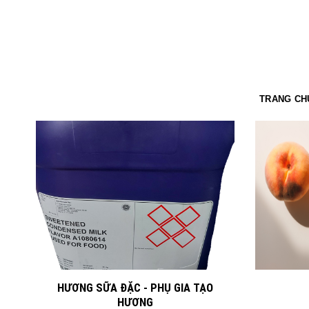
TRANG CH
HƯƠNG SỮA ĐẶC - PHỤ GIA TẠO
HƯƠNG