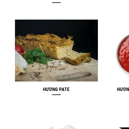
HƯƠNG PATE
HƯƠN