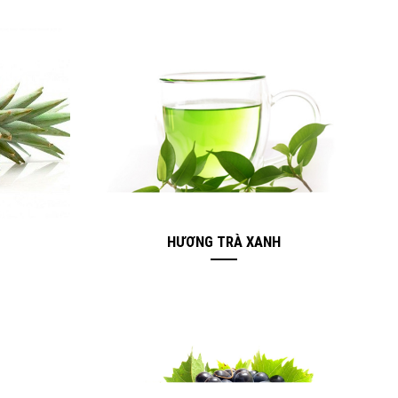
HƯƠNG TRÀ XANH