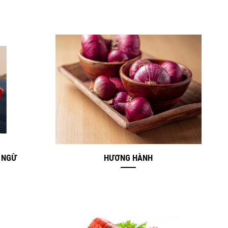
 NGỪ
HƯƠNG HÀNH