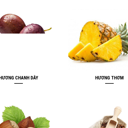
HƯƠNG CHANH DÂY
HƯƠNG THƠM