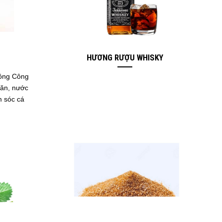
HƯƠNG RƯỢU WHISKY
ồng Công
 ăn, nước
 sóc cá