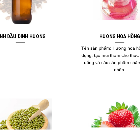
INH DẦU ĐINH HƯƠNG
HƯƠNG HOA HỒNG
Tên sản phẩm: Hương hoa h
dụng: tạo mui thơm cho thức
uống và các sản phẩm chăm
nhân.