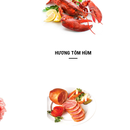
HƯƠNG TÔM HÙM