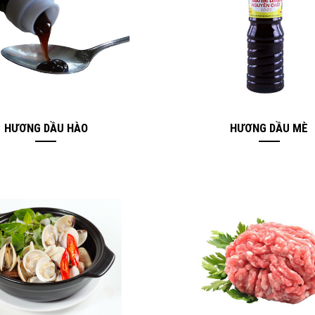
HƯƠNG DẦU HÀO
HƯƠNG DẦU MÈ