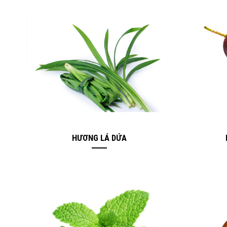
HƯƠNG LÁ DỨA