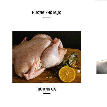
HƯƠNG KHÔ MỰC
HƯƠNG GÀ