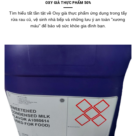
OXY GIÀ THỰC PHẨM 50%
Tìm hiểu tất tần tật về Oxy già thực phẩm ứng dụng trong tẩy
rửa rau củ, vệ sinh nhà bếp và những lưu ý an toàn "xương
máu" để bảo vệ sức khỏe gia đình bạn.