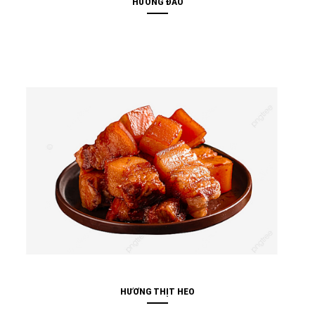
HƯƠNG ĐÀO
HƯƠNG THỊT HEO