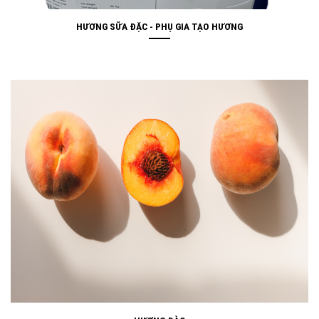
HƯƠNG SỮA ĐẶC - PHỤ GIA TẠO HƯƠNG