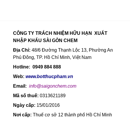
CÔNG TY TRÁCH NHIỆM HỮU HẠN XUẤT
NHẬP KHẨU SÀI GÒN CHEM
Địa Chỉ:
48/6 Đường Thạnh Lộc 13, Phường An
Phú Đông, TP. Hồ Chí Minh, Việt Nam
Hotline: 0949 884 888
Web:
www.botthucpham.vn
Email:
info@saigonchem.com
Mã số thuế:
0313621189
Ngày cấp:
15/01/2016
Nơi cấp:
Thuế cơ sở 12 thành phố Hồ Chí Minh