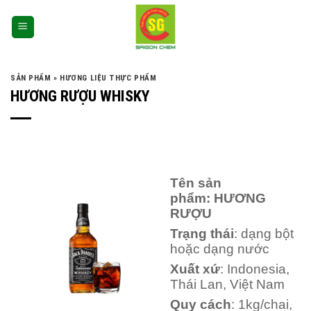
SẢN PHẨM
»
HƯƠNG LIỆU THỰC PHẨM
HƯƠNG RƯỢU WHISKY
Tên sản
phẩm: HƯƠNG
RƯỢU
Trạng thái
: dạng bột
hoặc dạng nước
Xuất xứ
: Indonesia,
Thái Lan, Việt Nam
Quy cách
: 1kg/chai,