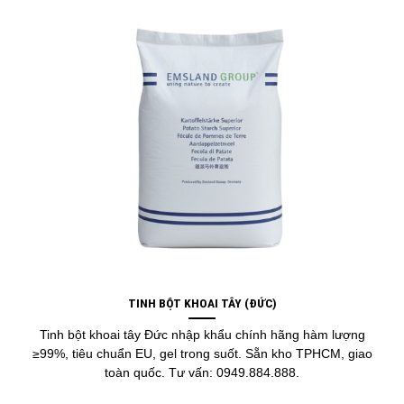
TINH BỘT KHOAI TÂY (ĐỨC)
Tinh bột khoai tây Đức nhập khẩu chính hãng hàm lượng
≥99%, tiêu chuẩn EU, gel trong suốt. Sẵn kho TPHCM, giao
toàn quốc. Tư vấn: 0949.884.888.