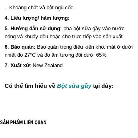
.
Khoáng chất và bột ngũ cốc.
4. Liều lượng/ hàm lượng:
5. Hướng dẫn sử dụng:
pha bột sữa gầy vào nước
nóng và khuấy đều hoặc cho trực tiếp vào sản xuất
6. Bảo quản:
Bảo quản trong điều kiện khô, mát ở dưới
nhiệt độ 27°C và độ ẩm tương đối dưới 65%.
7. Xuất xứ
: New Zealand
Có thể tìm hiểu về
Bột sữa gầy
tại đây:
SẢN PHẨM LIÊN QUAN