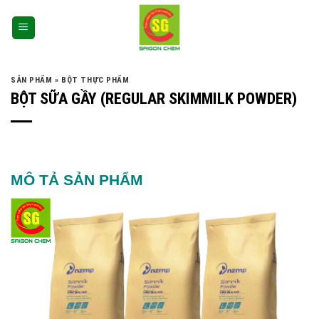
SẢN PHẨM
»
BỘT THỰC PHẨM
BỘT SỮA GẦY (REGULAR SKIMMILK POWDER)
MÔ TẢ SẢN PHẨM