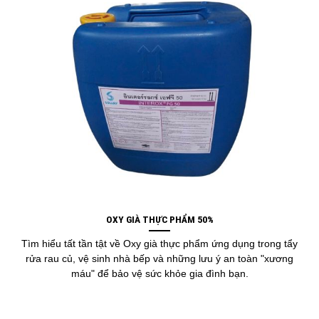
OXY GIÀ THỰC PHẨM 50%
Tìm hiểu tất tần tật về Oxy già thực phẩm ứng dụng trong tẩy
rửa rau củ, vệ sinh nhà bếp và những lưu ý an toàn "xương
máu" để bảo vệ sức khỏe gia đình bạn.