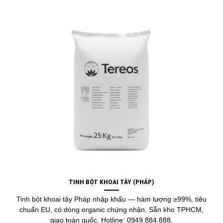
TINH BỘT KHOAI TÂY (PHÁP)
Tinh bột khoai tây Pháp nhập khẩu — hàm lượng ≥99%, tiêu
chuẩn EU, có dòng organic chứng nhận. Sẵn kho TPHCM,
giao toàn quốc. Hotline: 0949.884.888.