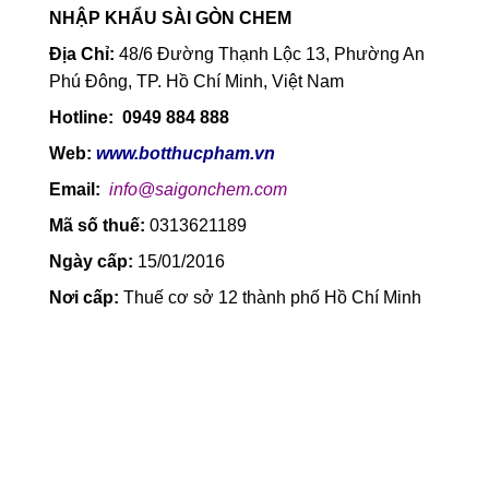
NHẬP KHẨU SÀI GÒN CHEM
Địa Chỉ:
48/6 Đường Thạnh Lộc 13, Phường An
Phú Đông, TP. Hồ Chí Minh, Việt Nam
Hotline: 0949 884 888
Web:
www.botthucpham.vn
Email:
info@saigonchem.com
Mã số thuế:
0313621189
Ngày cấp:
15/01/2016
Nơi cấp:
Thuế cơ sở 12 thành phố Hồ Chí Minh