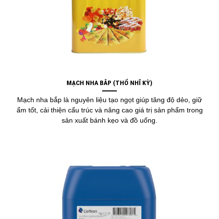
MẠCH NHA BẮP (THỔ NHĨ KỲ)
Mạch nha bắp là nguyên liệu tạo ngọt giúp tăng độ dẻo, giữ
ẩm tốt, cải thiện cấu trúc và nâng cao giá trị sản phẩm trong
sản xuất bánh kẹo và đồ uống.