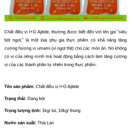
Chất điều vị I+G Ajitide, thường được biết đến với tên gọi "siêu 
bột ngọt," là một loại phụ gia thực phẩm có khả năng tăng 
cường hương vị umami (vị ngọt thịt) cho các món ăn. Nó không 
có vị của riêng mình mà hoạt động bằng cách làm tăng cường 
vị của các thành phần tự nhiên trong thực phẩm.
Tên sản phẩm: 
Chất điều vị I+G Ajitide
Trạng thái:
 Dạng bột
Trọng lượng tịnh: 
1kg/ túi, 10kg/ thùng
Nước sản xuất: 
Thái Lan