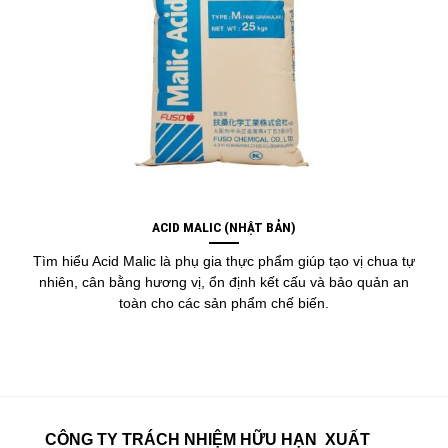
ACID MALIC (NHẬT BẢN)
Tìm hiểu Acid Malic là phụ gia thực phẩm giúp tạo vị chua tự
nhiên, cân bằng hương vị, ổn định kết cấu và bảo quản an
toàn cho các sản phẩm chế biến.
CÔNG TY TRÁCH NHIỆM HỮU HẠN XUẤT