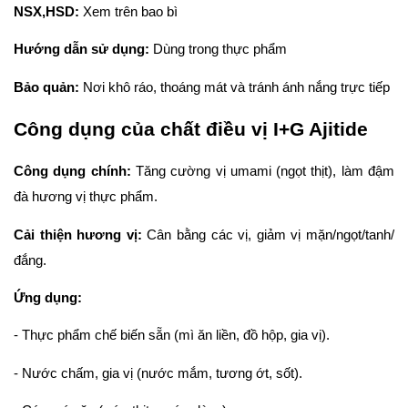
NSX,HSD:
 Xem trên bao bì
Hướng dẫn sử dụng: 
Dùng trong thực phẩm
Bảo quản: 
Nơi khô ráo, thoáng mát và tránh ánh nắng trực tiếp
Công dụng của chất điều vị I+G Ajitide
Công dụng chính:
 Tăng cường vị umami (ngọt thịt), làm đậm 
đà hương vị thực phẩm.
Cải thiện hương vị:
 Cân bằng các vị, giảm vị mặn/ngọt/tanh/
đắng.
Ứng dụng:
- Thực phẩm chế biến sẵn (mì ăn liền, đồ hộp, gia vị).
- Nước chấm, gia vị (nước mắm, tương ớt, sốt).