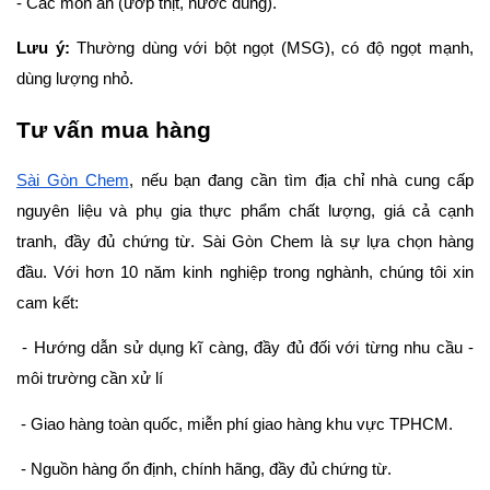
- Các món ăn (ướp thịt, nước dùng).
Lưu ý:
 Thường dùng với bột ngọt (MSG), có độ ngọt mạnh, 
dùng lượng nhỏ.
Tư vấn mua hàng
Sài Gòn Chem
, nếu bạn đang cần tìm địa chỉ nhà cung cấp 
nguyên liệu và phụ gia thực phẩm chất lượng, giá cả cạnh 
tranh, đầy đủ chứng từ. Sài Gòn Chem là sự lựa chọn hàng 
đầu. Với hơn 10 năm kinh nghiệp trong nghành, chúng tôi xin 
cam kết:
 - Hướng dẫn sử dụng kĩ càng, đầy đủ đối với từng nhu cầu - 
môi trường cần xử lí
 - Giao hàng toàn quốc, miễn phí giao hàng khu vực TPHCM.
 - Nguồn hàng ổn định, chính hãng, đầy đủ chứng từ.