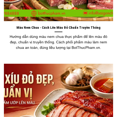
Màu Nem Chua - Cách Lên Màu Đỏ Chuẩn Truyền Thống
Hướng dẫn dùng màu nem chua thực phẩm để lên màu đỏ
đẹp, chuẩn vị truyền thống. Cách phối phẩm màu làm nem
chua an toàn, đúng liều lượng tại BotThucPham.vn.