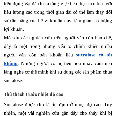
trên động vật đã chỉ ra rằng việc tiêu thụ sucralose với 
liều lượng cao trong thời gian dài có thể làm thay đổi 
sự cân bằng của hệ vi khuẩn này, làm giảm số lượng 
lợi khuẩn. 
Mặc dù các nghiên cứu trên người vẫn còn hạn chế, 
đây là một trong những yếu tố chính khiến nhiều 
người vẫn còn băn khoăn liệu
sucralose có tốt 
không
. Những người có hệ tiêu hóa nhạy cảm nên 
lắng nghe cơ thể mình khi sử dụng các sản phẩm chứa 
sucralose.
Thử thách trước nhiệt độ cao
Sucralose được cho là ổn định ở nhiệt độ cao. Tuy 
nhiên, một vài nghiên cứu gần đây cho thấy khi bị 