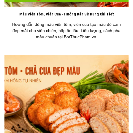
Màu Viên Tôm, Viên Cua - Hướng Dẫn Sử Dụng Chi Tiết
Hướng dẫn dùng màu viên tôm, viên cua tạo màu đỏ cam
đẹp mắt cho viên chiên, hấp ăn lẩu. Liều lượng, cách pha
màu chuẩn tại BotThucPham.vn.