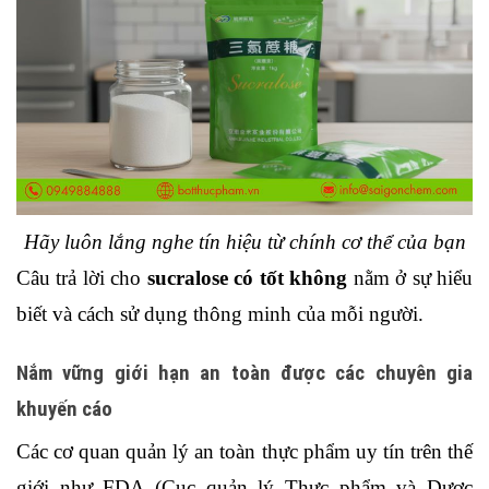
Hãy luôn lắng nghe tín hiệu từ chính cơ thể của bạn
Câu trả lời cho 
sucralose có tốt không 
nằm ở sự hiểu 
biết và cách sử dụng thông minh của mỗi người.
Nắm vững giới hạn an toàn được các chuyên gia 
khuyến cáo
Các cơ quan quản lý an toàn thực phẩm uy tín trên thế 
giới như FDA (Cục quản lý Thực phẩm và Dược 