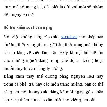
thực mà nó mang lại, đặc biệt là đối với một số nhóm 
đối tượng cụ thể.
Hỗ trợ kiểm soát cân nặng
Với việc không cung cấp calo, 
sucralose
 cho phép bạn 
thưởng thức vị ngọt trong đồ ăn, thức uống mà không 
cần lo lắng về việc tăng cân. Đây là một lợi thế lớn 
cho những người đang trong chế độ ăn kiêng hoặc 
muốn duy trì cân nặng lý tưởng. 
Bằng cách thay thế đường bằng nguyên liệu này 
trong cà phê, trà, hay các món tráng miệng, bạn có thể 
cắt giảm một lượng calo đáng kể mỗi ngày, góp phần 
tạo ra sự thâm hụt calo cần thiết cho việc giảm cân.