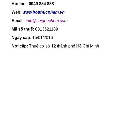
Hotline: 0949 884 888
Web:
www.botthucpham.vn
Email:
info@saigonchem.com
Mã số thuế:
0313621189
Ngày cấp:
15/01/2016
Nơi cấp:
Thuế cơ sở 12 thành phố Hồ Chí Minh