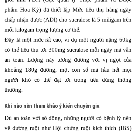
phẩm Hoa Kỳ) đã thiết lập Mức tiêu thụ hàng ngày 
chấp nhận được (ADI) cho sucralose là 5 miligam trên 
mỗi kilogam trọng lượng cơ thể. 
Đây là một mức rất cao, ví dụ một người nặng 60kg 
có thể tiêu thụ tới 300mg sucralose mỗi ngày mà vẫn 
an toàn. Lượng này tương đương với vị ngọt của 
khoảng 180g đường, một con số mà hầu hết mọi 
người khó có thể đạt tới trong tiêu dùng thông 
thường.
Khi nào nên tham khảo ý kiến chuyên gia
Dù an toàn với số đông, những người có bệnh lý nền 
về đường ruột như Hội chứng ruột kích thích (IBS) 