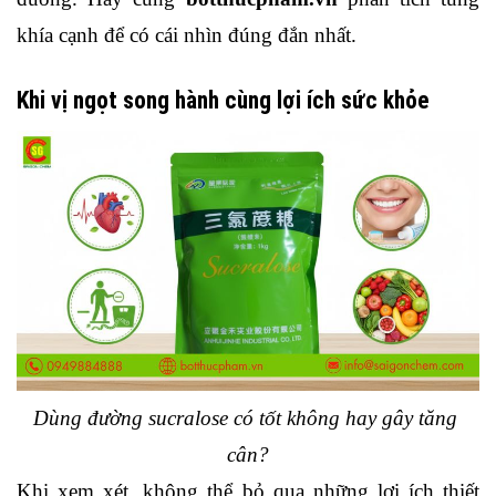
khía cạnh để có cái nhìn đúng đắn nhất.
Khi vị ngọt song hành cùng lợi ích sức khỏe
Dùng đường sucralose có tốt không hay gây tăng 
cân?
Khi xem xét, không thể bỏ qua những lợi ích thiết 