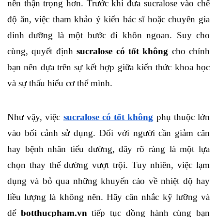
nên thận trọng hơn. Trước khi đưa sucralose vào chế 
độ ăn, việc tham khảo ý kiến bác sĩ hoặc chuyên gia 
dinh dưỡng là một bước đi khôn ngoan. Suy cho 
cùng, quyết định 
sucralose có tốt không
 cho chính 
bạn nên dựa trên sự kết hợp giữa kiến thức khoa học 
và sự thấu hiểu cơ thể mình.
Như vậy, việc 
sucralose có tốt không
 phụ thuộc lớn 
vào bối cảnh sử dụng. Đối với người cần giảm cân 
hay bệnh nhân tiểu đường, đây rõ ràng là một lựa 
chọn thay thế đường vượt trội. Tuy nhiên, việc lạm 
dụng và bỏ qua những khuyến cáo về nhiệt độ hay 
liều lượng là không nên. Hãy cân nhắc kỹ lưỡng và 
để 
botthucpham.vn
 tiếp tục đồng hành cùng bạn 