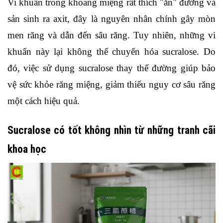
Vi khuẩn trong khoang miệng rất thích "ăn" đường và 
sản sinh ra axit, đây là nguyên nhân chính gây mòn 
men răng và dẫn đến sâu răng. Tuy nhiên, những vi 
khuẩn này lại không thể chuyển hóa sucralose. Do 
đó, việc sử dụng sucralose thay thế đường giúp bảo 
vệ sức khỏe răng miệng, giảm thiểu nguy cơ sâu răng 
một cách hiệu quả.
Sucralose có tốt không nhìn từ những tranh cãi 
khoa học