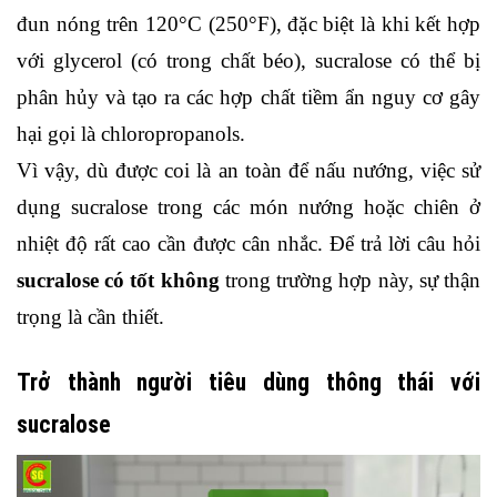
đun nóng trên 120°C (250°F), đặc biệt là khi kết hợp 
với glycerol (có trong chất béo), sucralose có thể bị 
phân hủy và tạo ra các hợp chất tiềm ẩn nguy cơ gây 
hại gọi là chloropropanols. 
Vì vậy, dù được coi là an toàn để nấu nướng, việc sử 
dụng sucralose trong các món nướng hoặc chiên ở 
nhiệt độ rất cao cần được cân nhắc. Để trả lời câu hỏi 
sucralose có tốt không
 trong trường hợp này, sự thận 
trọng là cần thiết.
Trở thành người tiêu dùng thông thái với 
sucralose