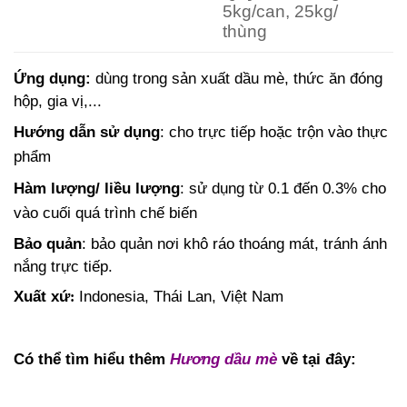
5kg/can, 25kg/
thùng
Ứng dụng:
dùng trong sản xuất dầu mè, thức ăn đóng
hộp, gia vị,...
Hướng dẫn sử dụng
: cho trực tiếp hoặc trộn vào thực
phẩm
Hàm lượng/ liều lượng
: sử dụng từ 0.1 đến 0.3% cho
vào cuối quá trình chế biến
Bảo quản
: bảo quản nơi khô ráo thoáng mát, tránh ánh
nắng trực tiếp.
Xuất xứ
Indonesia, Thái Lan, Việt Nam
:
Có thể tìm hiểu thêm
Hương dầu mè
về
tại đây: