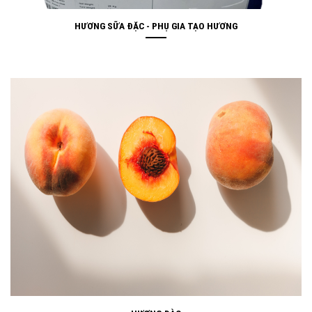
HƯƠNG SỮA ĐẶC - PHỤ GIA TẠO HƯƠNG