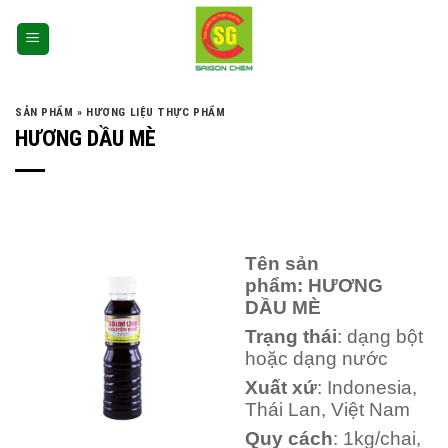
SẢN PHẨM
»
HƯƠNG LIỆU THỰC PHẨM
HƯƠNG DẦU MÈ
Tên sản
phẩm: HƯƠNG
DẦU MÈ
Trạng thái
: dạng bột
hoặc dạng nước
Xuất xứ
: Indonesia,
Thái Lan, Việt Nam
Quy cách
: 1kg/chai,