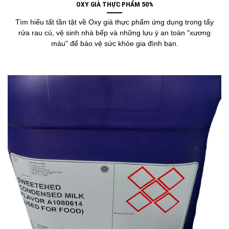
OXY GIÀ THỰC PHẨM 50%
Tìm hiểu tất tần tật về Oxy già thực phẩm ứng dụng trong tẩy
rửa rau củ, vệ sinh nhà bếp và những lưu ý an toàn "xương
máu" để bảo vệ sức khỏe gia đình bạn.