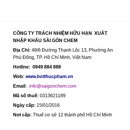
CÔNG TY TRÁCH NHIỆM HỮU HẠN XUẤT
NHẬP KHẨU SÀI GÒN CHEM
Địa Chỉ:
48/6 Đường Thạnh Lộc 13, Phường An
Phú Đông, TP. Hồ Chí Minh, Việt Nam
Hotline: 0949 884 888
Web:
www.botthucpham.vn
Email:
info@saigonchem.com
Mã số thuế:
0313621189
Ngày cấp:
15/01/2016
Nơi cấp:
Thuế cơ sở 12 thành phố Hồ Chí Minh