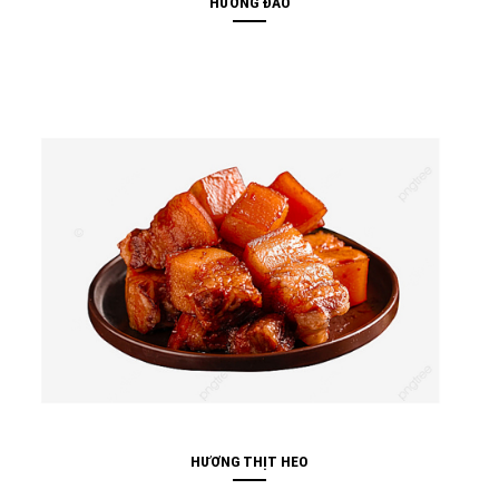
HƯƠNG ĐÀO
HƯƠNG THỊT HEO